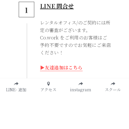
LINE 問合せ
1
レンタルオフィス/のご契約には所
定の審査がございます。
Co.work をご利用のお客様はご
予約不要ですのでお気軽にご来店
ください！
▶友達追加はこちら
LINE- 追加
アクセス
instagram
スクール
面談
2
HUB satsuma-sendai cityにて
面談をお願い致します。
※レンタルオフィスのご契約のみ