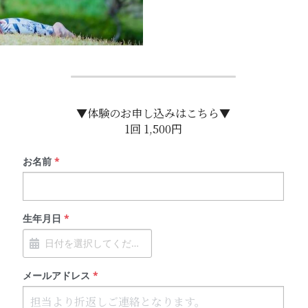
▼体験のお申し込みはこちら▼
1回 1,500円
お名前
*
生年月日
*
メールアドレス
*